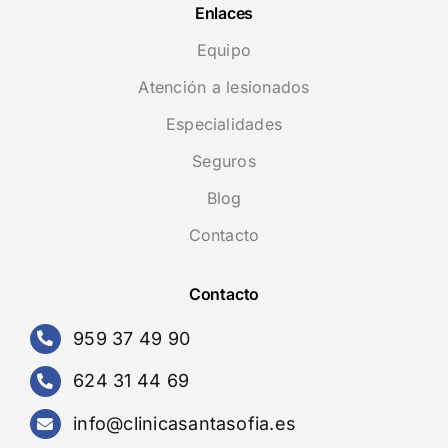
Enlaces
Equipo
Atención a lesionados
Especialidades
Seguros
Blog
Contacto
Contacto
959 37 49 90
624 31 44 69
info@clinicasantasofia.es