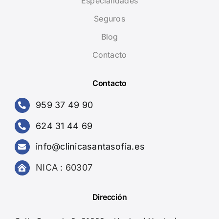
Especialidades
Seguros
Blog
Contacto
Contacto
959 37 49 90
624 31 44 69
info@clinicasantasofia.es
NICA : 60307
Dirección