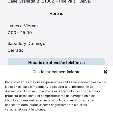
Calle Granada 2, 21002 – Huelva ( Huelva)
Horario
Lunes a Viernes
7:00 – 15:00
Sábado y Domingo
Cerrado
Horario de atención telefónica
Gestionar consentimiento
Lunes a Viernes
08:00 – 14:30
Para ofrecer las mejores experiencias, utilizamos tecnologías como
las cookies para almacenar y/o acceder a la información del
dispositivo. El consentimiento de estas tecnologías nos permitirá
procesar datos como el comportamiento de navegación o las
identificaciones únicas en este sitio. No consentir o retirar el
consentimiento, puede afectar negativamente a ciertas
características y funciones.
©
2026